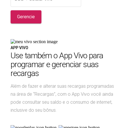
Gerencie
APP VIVO
Use também o App Vivo para
programar e gerenciar suas
recargas
Além de fazer e alterar suas recargas programadas
na área de “Recargas”, com o App Vivo você ainda
pode consultar seu saldo e o consumo de internet,
inclusive do seu bônus.