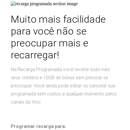
Muito mais facilidade
para você não se
preocupar mais e
recarregar!
Na Recarga Programada você recebe todo mês
seus créditos e 10GB de bônus sem precisar se
preocupar. Você ainda pode editar ou cancelar sua
programada sem custos a qualquer momento pelos
canais da Vivo.
Programar recarga para: